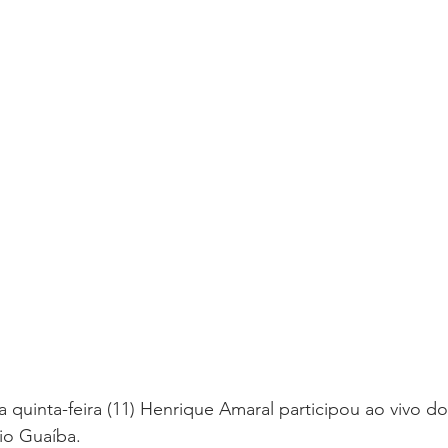
a quinta-feira (11) Henrique Amaral participou ao vivo d
o Guaíba. 