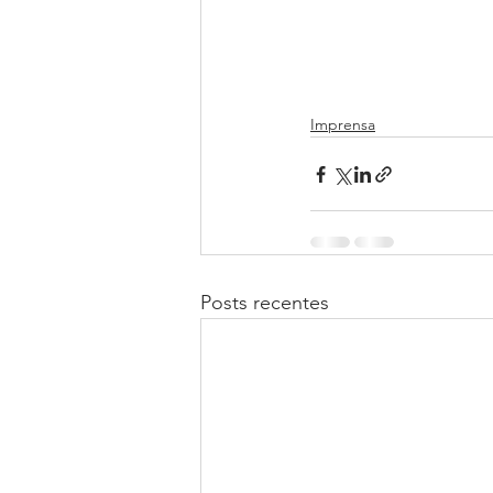
Imprensa
Posts recentes