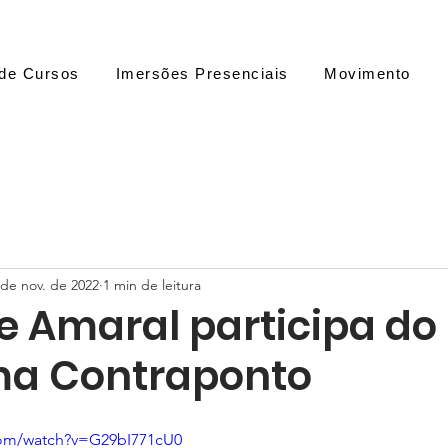
de Cursos
Imersões Presenciais
Movimento
 de nov. de 2022
1 min de leitura
e Amaral participa do
ma Contraponto
com/watch?v=G29bI771cU0