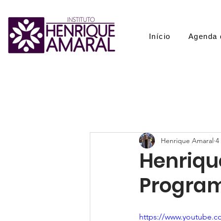
Início
Agenda 
Henrique Amaral
4
Henriqu
Progra
https://www.youtube.