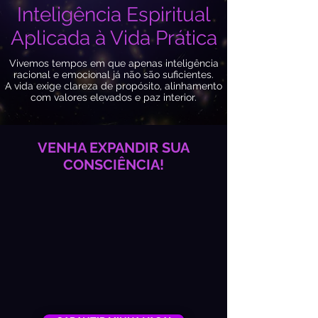
Inteligência Espiritual
Aplicada à Vida Prática
Vivemos tempos em que apenas inteligência
racional e emocional já não são suficientes.
A vida exige clareza de propósito, alinhamento
com valores elevados e paz interior.
VENHA EXPANDIR SUA
CONSCIÊNCIA!