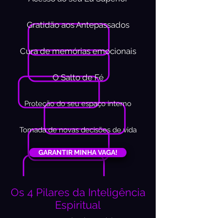
Gratidão aos Antepassados
Cura de memórias emocionais
O Salto de Fé
Proteção do seu espaço interno
Tomada de novas decisões de vida
GARANTIR MINHA VAGA!
Os 4 Pilares da Inteligência
Espiritual