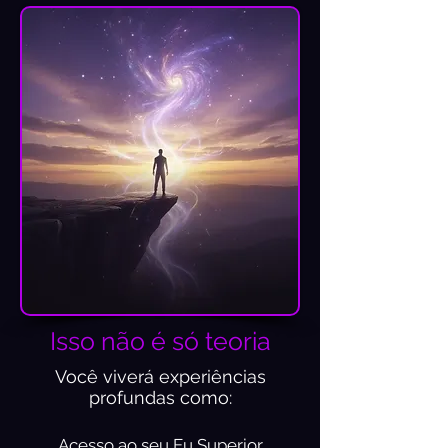
Isso não é só teoria
Você viverá experiências
profundas como:
Acesso ao seu Eu Superior