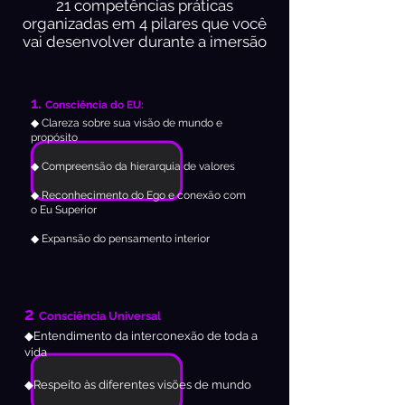
21 competências práticas
organizadas em 4 pilares que você
vai desenvolver durante a imersão
1.
Consciência do EU:
◆ Clareza sobre sua visão de mundo e
propósito
◆ Compreensão da hierarquia de valores
◆ Reconhecimento do Ego e conexão com
o Eu Superior
◆ Expansão do pensamento interior
2
Consciência Universal
◆Entendimento da interconexão de toda a
vida
◆Respeito às diferentes visões de mundo