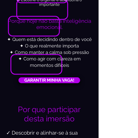
importante
Porque hoje não basta inteligência
emocional.
​✦ Quem está decidindo dentro de você
✦ O que realmente importa
✦ Como manter a calma sob pressão
✦ Como agir com clareza em
momentos difíceis
GARANTIR MINHA VAGA!
Por que participar
desta imersão
✓ Descobrir e alinhar-se à sua