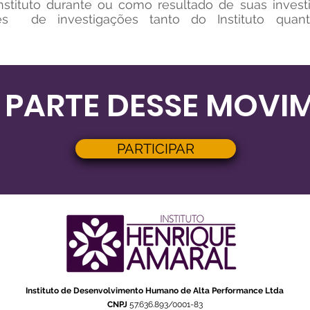
nstituto durante ou como resultado de suas inves
tes de investigações tanto do Instituto quant
 PARTE DESSE MOVI
PARTICIPAR
Instituto de Desenvolvimento Humano de Alta Performance Ltda
CNPJ
57.636.893/0001-83