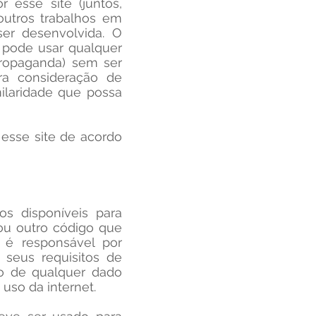
 esse site (juntos,
outros trabalhos em
ser desenvolvida. O
e pode usar qualquer
propaganda) sem ser
ra consideração de
ilaridade que possa
 esse site de acordo
s disponíveis para
 ou outro código que
ê é responsável por
 seus requisitos de
ão de qualquer dado
uso da internet.