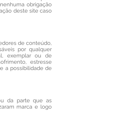
m nenhuma obrigação
mação deste site caso
rovedores de conteúdo,
sáveis por qualquer
ial, exemplar ou de
ofrimento, estresse
 a possibilidade de
 ou da parte que as
ilizaram marca e logo