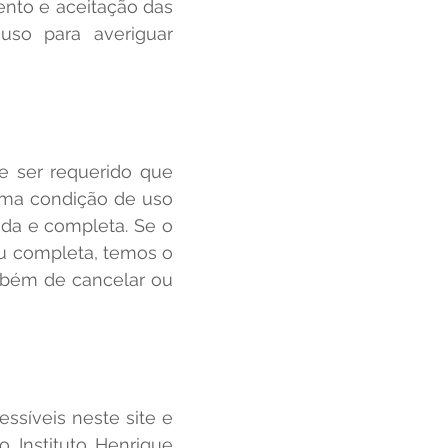
mento e aceitação das
uso para averiguar
e ser requerido que
 uma condição de uso
ada e completa. Se o
 ou completa, temos o
mbém de cancelar ou
ssíveis neste site e
o Instituto Henrique