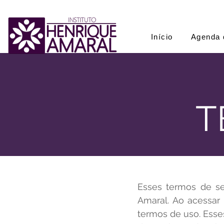
Início
Agenda 
T
Esses termos de ser
Amaral. Ao acessar
termos de uso. Esse