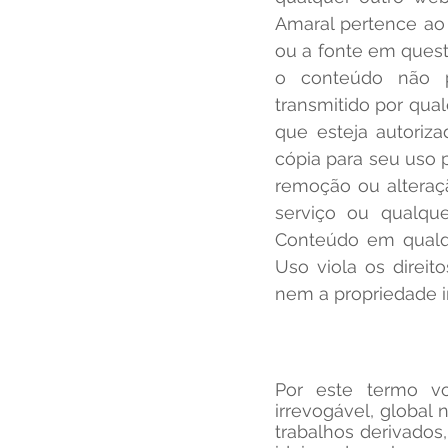
Amaral pertence ao I
ou a fonte em quest
o conteúdo não po
transmitido por qua
que esteja autoriz
cópia para seu uso 
remoção ou alteraç
serviço ou qualqu
Conteúdo em qualq
Uso viola os direit
nem a propriedade in
Por este termo voc
irrevogável, global n
trabalhos derivados,