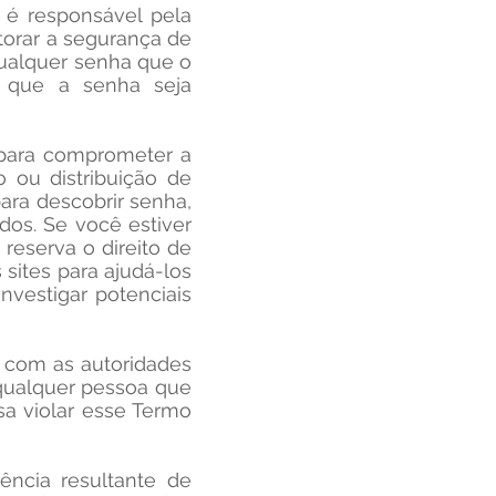
 é responsável pela
itorar a segurança de
qualquer senha que o
ar que a senha seja
 para comprometer a
 ou distribuição de
ara descobrir senha,
dos. Se você estiver
reserva o direito de
sites para ajudá-los
investigar potenciais
e com as autoridades
 qualquer pessoa que
sa violar esse Termo
ência resultante de