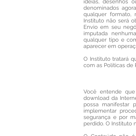
ideias, desenhos o
denominados agora 
qualquer formato, 
Instituto não será 
Envio em seu negóc
imputada nenhuma 
qualquer tipo e co
aparecer em operaçõe
O Instituto tratará
com as Políticas de 
Você entende que 
download da Interne
possa manifestar p
implementar proced
segurança e por ma
perdido. O Institut