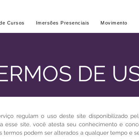
de Cursos
Imersões Presenciais
Movimento
ERMOS DE U
viço regulam o uso deste site disponibilizado pel
 a esse site, você atesta seu conhecimento e con
s termos podem ser alterados a qualquer tempo e sem