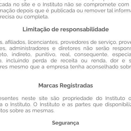
licada no site e o Instituto não se compromete co
ormação depois que é publicada ou remover tal infor
precisa ou completa.
Limitação de responsabilidade
iais, afiliados, licenciantes, provedores de serviço, p
s, administradores e diretores não serão respon
eto, indireto, punitivo, real, consequente, espec
o, incluindo perda de receita ou renda, dor e s
ares mesmo que a empresa tenha aconselhado sobre
Marcas Registradas
sentes neste site são propriedade do Instituto
a o Instituto. O Instituto e as partes que disponib
itos sobre as mesmas.
Segurança