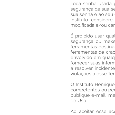
Toda senha usada p
segurança de sua sen
sua senha e ao seu 
Instituto consider
modificada e/ou can
É proibido usar qu
segurança ou mexer
ferramentas destina
ferramentas de crac
envolvido em qualqu
fornecer suas infor
a resolver incidente
violações a esse Te
O Instituto Henriqu
competentes ou pedi
publique e-mail, me
de Uso.
Ao aceitar esse ac