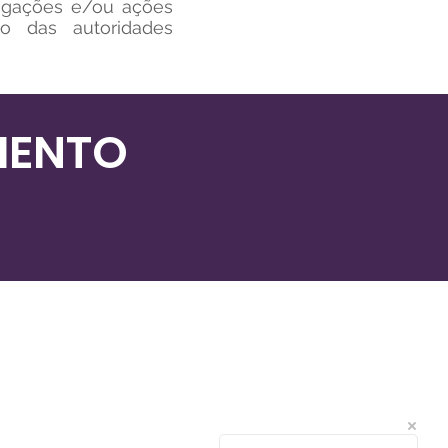
tigações e/ou ações
o das autoridades
MENTO