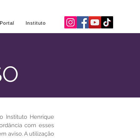
Portal
Instituto
SO
o Instituto Henrique
cordância com esses
 aviso. A utilização