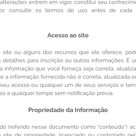
s alterações entrem em vigor, constitui seu conheci
or, consulte os termos de uso antes de cada 
Acesso ao site
e site ou alguns dos recursos que ele oferece, pod
 detalhes para inscrição ou outras informações. É
 a informação que você forneça seja correta, atualiz
que a informação fornecida não é correta, atualizada
 o seu acesso ou qualquer um de seus serviços e ta
o a qualquer tempo sem notificação prévia.
Propriedade da Informação
do (referido nesse documento como “conteúdo”) ace
site de propriedade, licenciado ou controlado pel