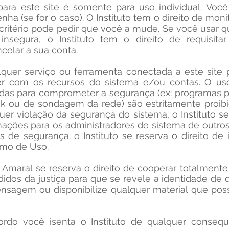
ara este site é somente para uso individual. Você
ha (se for o caso). O Instituto tem o direito de mon
critério pode pedir que você a mude. Se você usar 
e insegura, o Instituto tem o direito de requisit
celar a sua conta.
alquer serviço ou ferramenta conectada a este site
 com os recursos do sistema e/ou contas. O uso
das para comprometer a segurança (ex: programas p
k ou de sondagem da rede) são estritamente proibi
er violação da segurança do sistema, o Instituto se 
mações para os administradores de sistema de outros 
s de segurança. o Instituto se reserva o direito de 
rmo de Uso.
e Amaral se reserva o direito de cooperar totalment
dos da justiça para que se revele a identidade de
nsagem ou disponibilize qualquer material que pos
ordo você isenta o Instituto de qualquer consequ