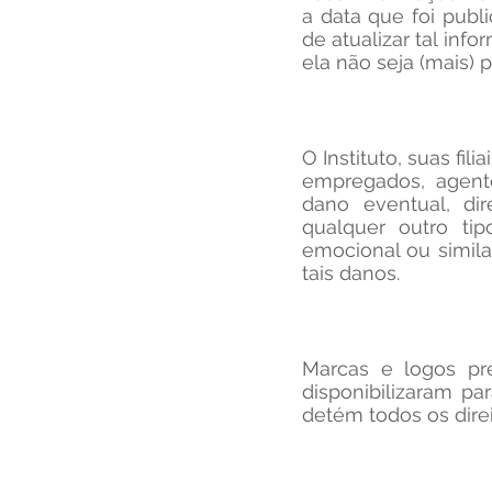
a data que foi pub
de atualizar tal inf
ela não seja (mais) 
O Instituto, suas fil
empregados, agente
dano eventual, dir
qualquer outro tip
emocional ou simil
tais danos.
Marcas e logos pre
disponibilizaram par
detém todos os dire