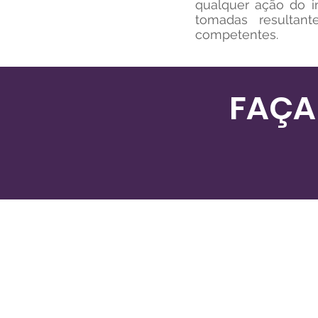
qualquer ação do i
tomadas resultan
competentes.
FAÇA