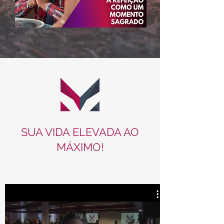
SUA VIDA ELEVADA AO
MÁXIMO!​