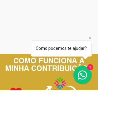
Como podemos te ajudar?
COMO FUNCIONA A
MINHA CONTRIBUIÇÃO?
1