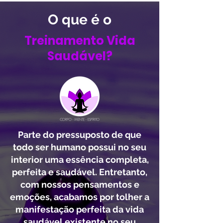
O que é o
Treinamento Vida
Saudável?
Parte do pressuposto de que
todo ser humano possui no seu
interior uma essência completa,
perfeita e saudável. Entretanto,
com nossos pensamentos e
emoções, acabamos por tolher a
manifestação perfeita da vida
saudável existente no seu