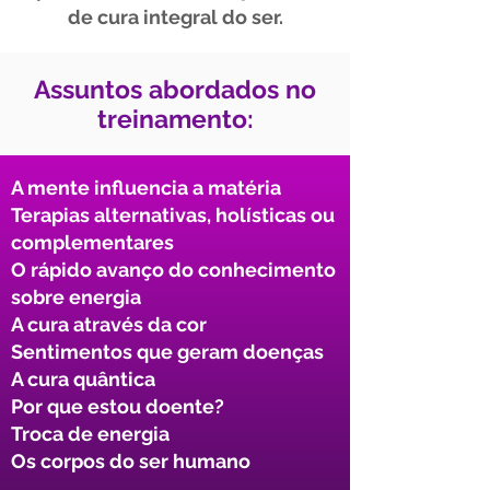
de cura integral do ser.
Assuntos abordados no
treinamento:
A mente influencia a matéria​
Terapias alternativas, holísticas ou
complementares​
O rápido avanço do conhecimento
sobre energia​
A cura através da cor​
Sentimentos que geram doenças​
A cura quântica​
Por que estou doente?​
Troca de energia​
Os corpos do ser humano​