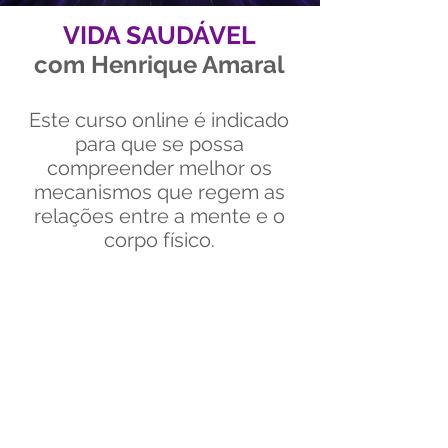
VIDA SAUDÁVEL
com Henrique Amaral
​Este curso online
é indicado
para que se possa
compreender melhor os
mecanismos que regem as
relações entre a mente e o
corpo físico.