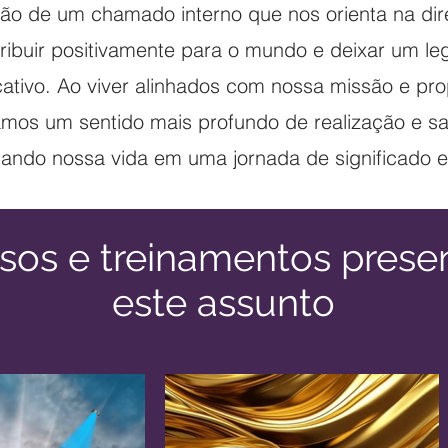
ção de um chamado interno que nos orienta na di
ribuir positivamente para o mundo e deixar um l
icativo. Ao viver alinhados com nossa missão e pro
mos um sentido mais profundo de realização e sa
mando nossa vida em uma jornada de significado e
sos e treinamentos presen
este assunto