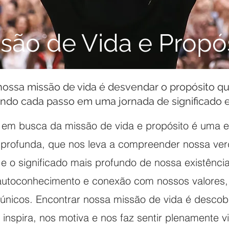
são de Vida e Propó
nossa missão de vida é desvendar o propósito qu
ndo cada passo em uma jornada de significado e
 em busca da missão de vida e propósito é uma 
r profunda, que nos leva a compreender nossa ver
e o significado mais profundo de nossa existênci
 autoconhecimento e conexão com nossos valores,
 únicos. Encontrar nossa missão de vida é descobr
inspira, nos motiva e nos faz sentir plenamente vi