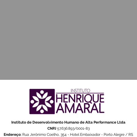
Instituto de Desenvolvimento Humano de Alta Performance Ltda
CNPJ
57.636.893/0001-83
Endereço:
Rua Jerônimo Coelho, 354 - Hotel Embaixador - Porto Alegre / RS