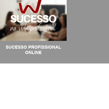
SUCESSO PROFISSIONAL
ONLINE
Mais de 15 ferramentas práticas para
recuperar o sentido de propósito na sua
vida profissional.