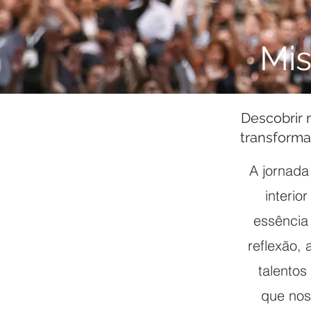
Mis
Descobrir 
transforma
A jornada
interio
essência 
reflexão,
talentos
que nos 