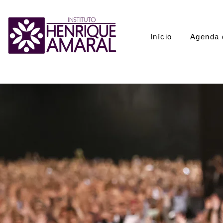
Início
Agenda 