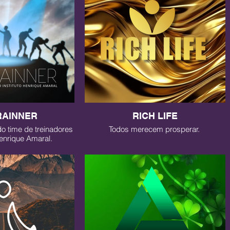
RAINNER
RICH LIFE
do time de treinadores
Todos merecem prosperar.
Henrique Amaral.