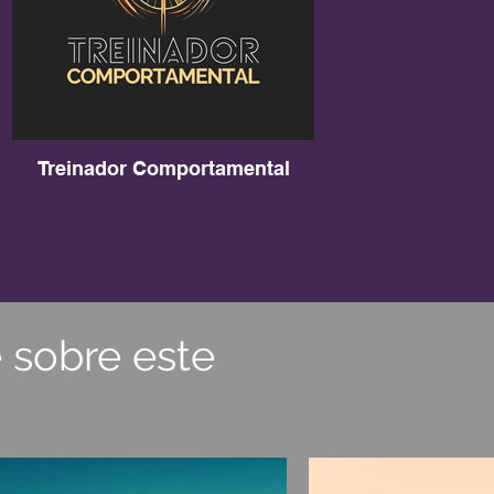
Treinador Comportamental
 sobre este