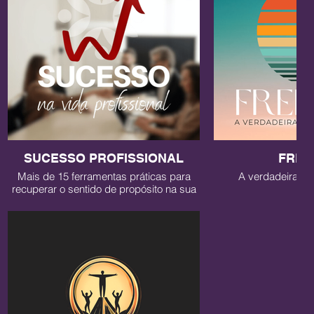
SUCESSO PROFISSIONAL
FRE
Mais de 15 ferramentas práticas para
A verdadeira lib
recuperar o sentido de propósito na sua
vida profissional.