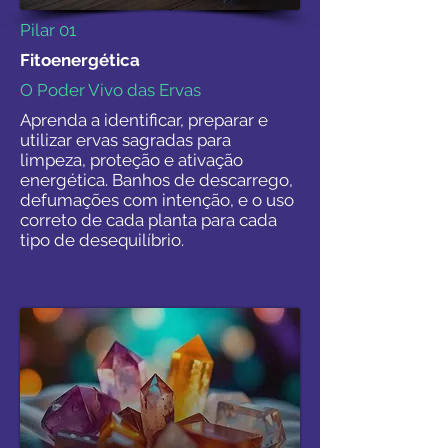
Pilar 01
Fitoenergética
O Poder Vivo das Ervas
Aprenda a identificar, preparar e
utilizar ervas sagradas para
limpeza, proteção e ativação
energética. Banhos de descarrego,
defumações com intenção, e o uso
correto de cada planta para cada
tipo de desequilíbrio.