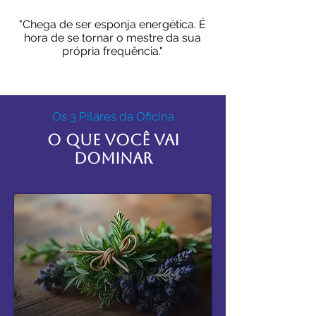
"Chega de ser esponja energética. É
hora de se tornar o mestre da sua
própria frequência."
Os 3 Pilares da Oficina
O Que Você Vai
Dominar