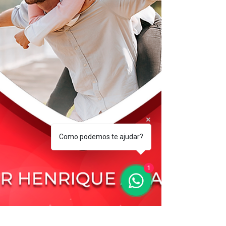
Como podemos te ajudar?
1