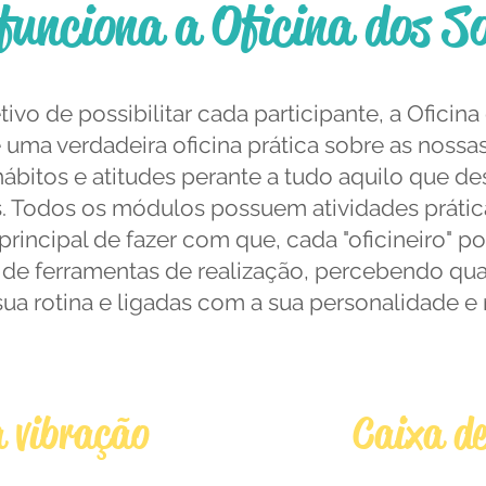
funciona a Oficina dos S
ivo de possibilitar cada participante, a Oficin
uma verdadeira oficina prática sobre as nossas
bitos e atitudes perante a tudo aquilo que de
. Todos os módulos possuem atividades prátic
rincipal de fazer com que, cada "oficineiro" p
 de ferramentas de realização, percebendo qua
 sua rotina e ligadas com a sua personalidade e
01
M
a vibração
Caixa d
o das faixas
Apresentaçã