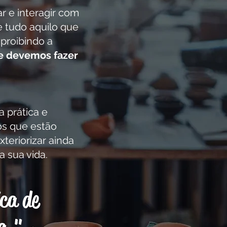
r e interagir com
 tudo aquilo que
proibindo a
e devemos fazer
 prática e
os que estão
teriorizar ainda
a sua vida.
ca de