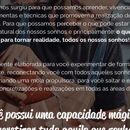
hos surgiu para que possamos aprender, vivencia
amentas e técnicas que promovem a realização de
 Para que possamos perceber o que pode estar 
atural dos nossos sonhos e principalmente:
o qu
para tornar realidade, todos os nossos sonhos!
ente elaborada para você experimentar de forma
te, reconectando você com todos aqueles sonh
iando uma mola propulsora, para você saltar e ex
concretizações e realizações em todas as áreas d
ê possui uma capacidade mági