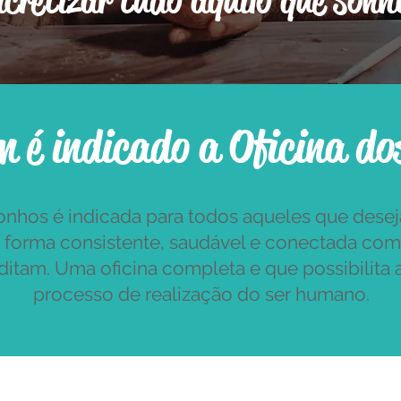
ncretizar tudo aquilo que son
 é indicado a Oficina d
onhos é indicada para todos aqueles que desej
 forma consistente, saudável e conectada com
ditam. Uma oficina completa e que possibilita
processo de realização do ser humano.