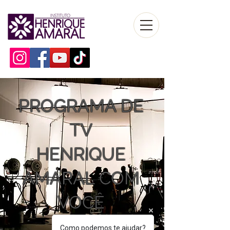
PROGRAMA DE
TV
HENRIQUE
AMARAL COM
VOCÊ
Como podemos te ajudar?