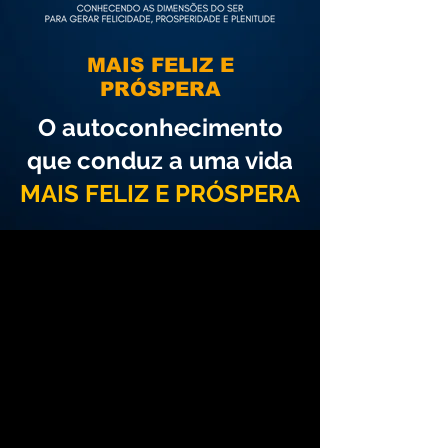
MAIS FELIZ E
PRÓSPERA
O autoconhecimento
que conduz a uma vida
MAIS FELIZ E PRÓSPERA