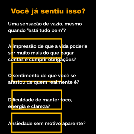
Você já sentiu isso?
Uma sensação de vazio,
mesmo
quando "está tudo bem"?
A impressão de que a vida poderia
ser muito mais do que pagar
contas e cumprir obrigações?
O sentimento de que você se
afastou de quem realmente é?
Dificuldade de manter foco,
energia e clareza?
Ansiedade sem motivo aparente?