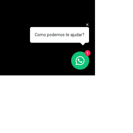
Como podemos te ajudar?
+
1
Presença
+
Sentido