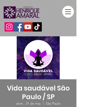
Vida saudável São
Paulo / SP
dom., 31 de mai.
  |  
São Paulo