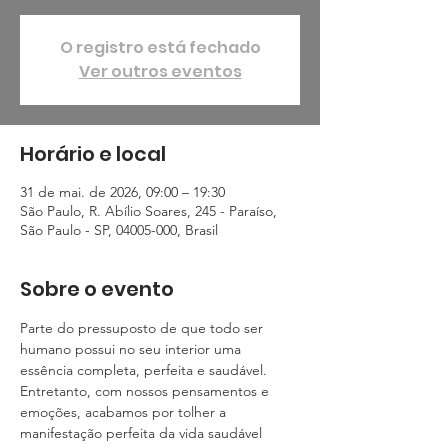
O registro está fechado
Ver outros eventos
Horário e local
31 de mai. de 2026, 09:00 – 19:30
São Paulo, R. Abílio Soares, 245 - Paraíso,
São Paulo - SP, 04005-000, Brasil
Sobre o evento
Parte do pressuposto de que todo ser 
humano possui no seu interior uma 
essência completa, perfeita e saudável. 
Entretanto, com nossos pensamentos e 
emoções, acabamos por tolher a 
manifestação perfeita da vida saudável 