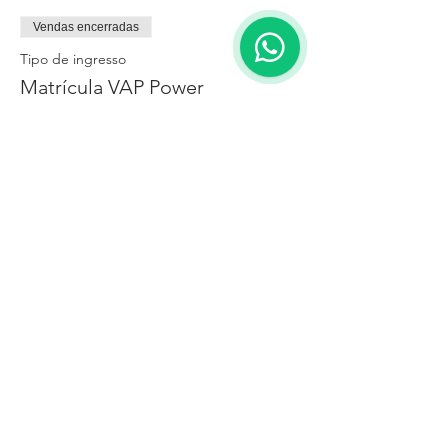
Vendas encerradas
Tipo de ingresso
Matrícula VAP Power
Mais informações
Preço
R$ 590,00
Instituto de Desenvolvimento Humano de