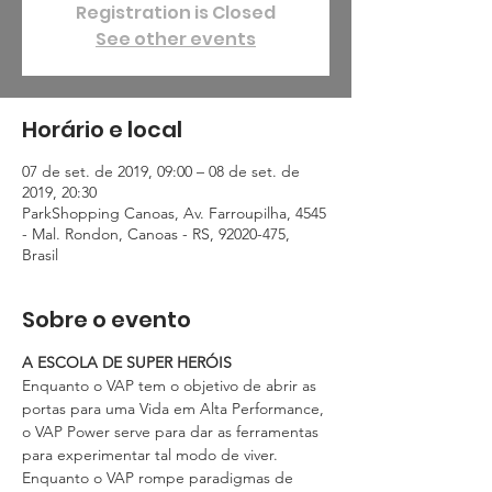
Registration is Closed
See other events
Horário e local
07 de set. de 2019, 09:00 – 08 de set. de
2019, 20:30
ParkShopping Canoas, Av. Farroupilha, 4545
- Mal. Rondon, Canoas - RS, 92020-475,
Brasil
Sobre o evento
A ESCOLA DE SUPER HERÓIS
Enquanto o VAP tem o objetivo de abrir as 
portas para uma Vida em Alta Performance, 
o VAP Power serve para dar as ferramentas 
para experimentar tal modo de viver.
Enquanto o VAP rompe paradigmas de 