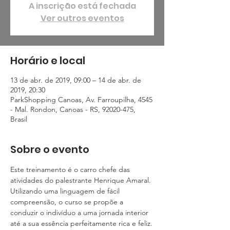
A inscrição está fechada
Ver outros eventos
Horário e local
13 de abr. de 2019, 09:00 – 14 de abr. de
2019, 20:30
ParkShopping Canoas, Av. Farroupilha, 4545
- Mal. Rondon, Canoas - RS, 92020-475,
Brasil
Sobre o evento
Este treinamento é o carro chefe das 
atividades do palestrante Henrique Amaral. 
Utilizando uma linguagem de fácil 
compreensão, o curso se propõe a 
conduzir o indivíduo a uma jornada interior 