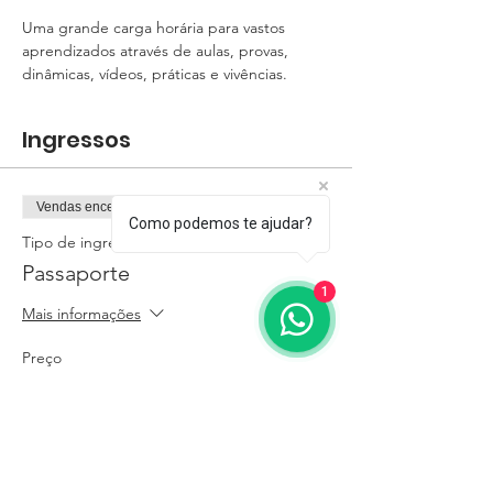
Uma grande carga horária para vastos 
aprendizados através de aulas, provas, 
dinâmicas, vídeos, práticas e vivências. 
Ingressos
Vendas encerradas
Como podemos te ajudar?
Tipo de ingresso
Passaporte
1
Mais informações
Preço
R$ 478,20