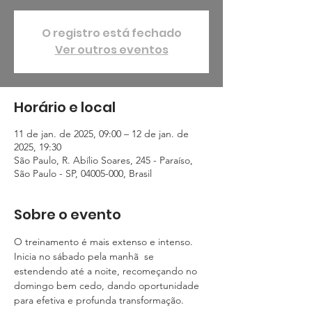
O registro está fechado
Ver outros eventos
Horário e local
11 de jan. de 2025, 09:00 – 12 de jan. de
2025, 19:30
São Paulo, R. Abílio Soares, 245 - Paraíso,
São Paulo - SP, 04005-000, Brasil
Sobre o evento
O treinamento é mais extenso e intenso. 
Inicia no sábado pela manhã  se 
estendendo até a noite, recomeçando no 
domingo bem cedo, dando oportunidade 
para efetiva e profunda transformação.