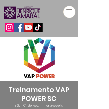
Treinamento VAP
POWER SC
sáb., 01 de nov.
  |  
Florianópolis