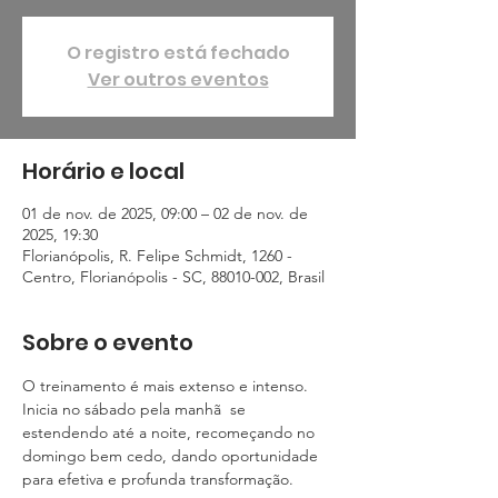
O registro está fechado
Ver outros eventos
Horário e local
01 de nov. de 2025, 09:00 – 02 de nov. de
2025, 19:30
Florianópolis, R. Felipe Schmidt, 1260 -
Centro, Florianópolis - SC, 88010-002, Brasil
Sobre o evento
O treinamento é mais extenso e intenso. 
Inicia no sábado pela manhã  se 
estendendo até a noite, recomeçando no 
domingo bem cedo, dando oportunidade 
para efetiva e profunda transformação.