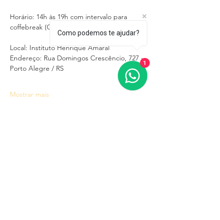
Horário: 14h às 19h com intervalo para 
coffebreak (Cantina no local)
Como podemos te ajudar?
Local: Instituto Henrique Amaral
Endereço: Rua Domingos Crescêncio, 727 - 
1
Porto Alegre / RS
Mostrar mais
Instituto de Desenvolvimento Humano de
Alta Performance Ltda