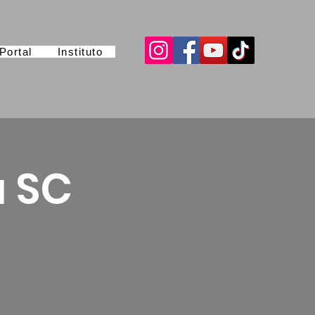
Portal
Instituto
a SC