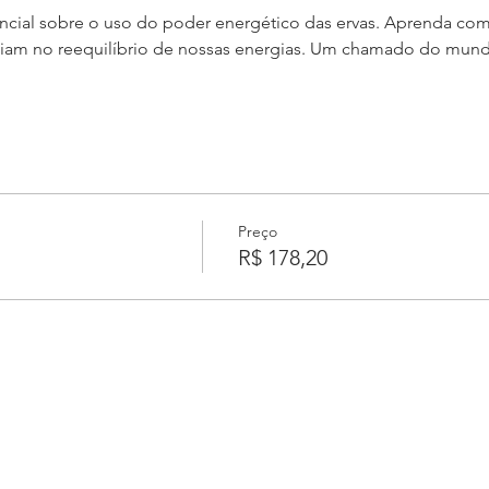
cial sobre o uso do poder energético das ervas. Aprenda com
liam no reequilíbrio de nossas energias. Um chamado do mund
Preço
R$ 178,20