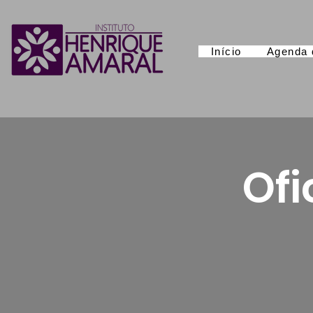
Início
Agenda 
Ofi