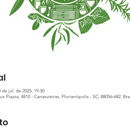
al
0 de jul. de 2025, 19:30
ux Piazza, 4810 - Canasvieiras, Florianópolis - SC, 88056-682, Bra
to