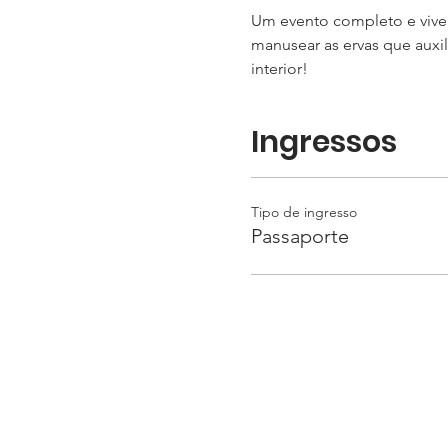
Um evento completo e viven
manusear as ervas que auxi
interior!
Ingressos
Tipo de ingresso
Passaporte