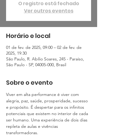
O registro está fechado
Ver outros eventos
Horário e local
01 de fev. de 2025, 09:00 – 02 de fev. de
2025, 19:30
São Paulo, R. Abílio Soares, 245 - Paraíso,
São Paulo - SP, 04005-000, Brasil
Sobre o evento
Viver em alta performance é viver com 
alegria, paz, saúde, prosperidade, sucesso 
e propósito. É despertar para os infinitos 
potenciais que existem no interior de cada 
ser humano. Uma experiência de dois dias 
repleta de aulas e vivências 
transformadoras.