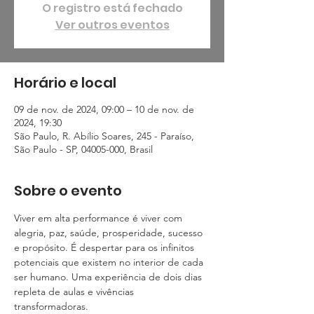
O registro está fechado
Ver outros eventos
Horário e local
09 de nov. de 2024, 09:00 – 10 de nov. de
2024, 19:30
São Paulo, R. Abílio Soares, 245 - Paraíso,
São Paulo - SP, 04005-000, Brasil
Sobre o evento
Viver em alta performance é viver com 
alegria, paz, saúde, prosperidade, sucesso 
e propósito. É despertar para os infinitos 
potenciais que existem no interior de cada 
ser humano. Uma experiência de dois dias 
repleta de aulas e vivências 
transformadoras.