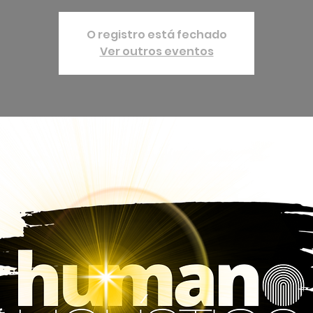
O registro está fechado
Ver outros eventos