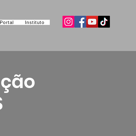
Portal
Instituto
ação
S