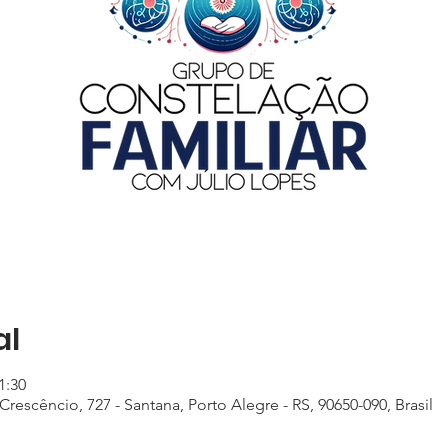
al
1:30
rescêncio, 727 - Santana, Porto Alegre - RS, 90650-090, Brasil