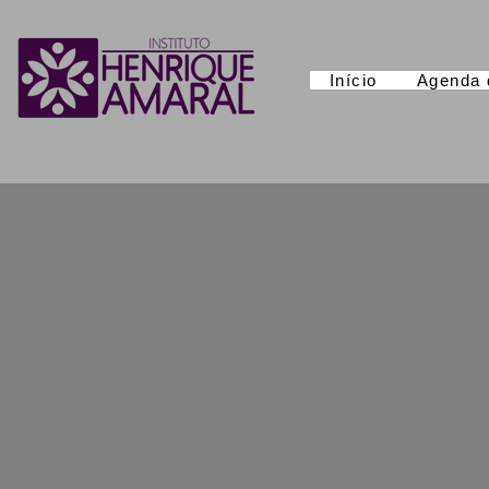
Início
Agenda 