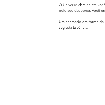
O Universo abre-se até você
pelo seu despertar. Você es
​Um chamado em forma de u
sagrada Essência.