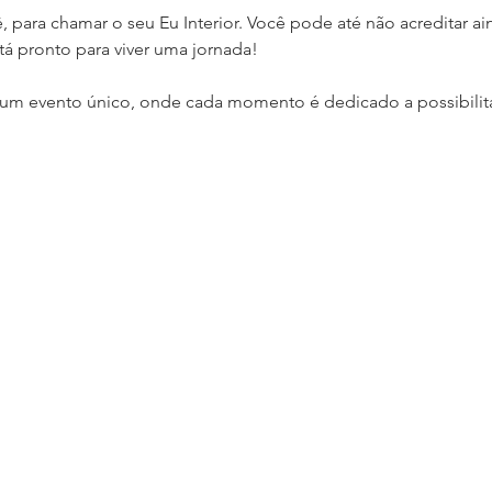
, para chamar o seu Eu Interior. Você pode até não acreditar a
tá pronto para viver uma jornada!
m evento único, onde cada momento é dedicado a possibilitar