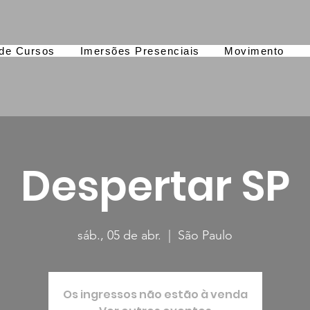
de Cursos
Imersões Presenciais
Movimento
Despertar SP
sáb., 05 de abr.
  |  
São Paulo
Os ingressos não estão à venda