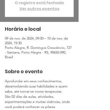
O registro está fechado
Ver outros eventos
Horário e local
09 de nov. de 2024, 09:00 – 10 de nov. de
2024, 19:30
Porto Alegre, R. Domingos Crescêncio, 727
- Santana, Porto Alegre - RS, 90650-090,
Brasil
Sobre o evento
Aprofundar em seus conhecimentos, 
desenvolvendo suas habilidades e quem 
sabe, até tornar-se novos terapeutas.
São 02 dias de aulas, atividades, 
experimentações e muitas vivências, onde 
você poderá conhecer os pilares 