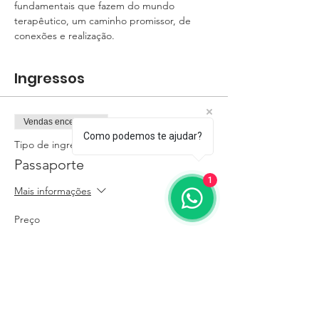
fundamentais que fazem do mundo 
terapêutico, um caminho promissor, de 
conexões e realização.
Ingressos
Vendas encerradas
Como podemos te ajudar?
Tipo de ingresso
Passaporte
1
Mais informações
Preço
R$ 178,20