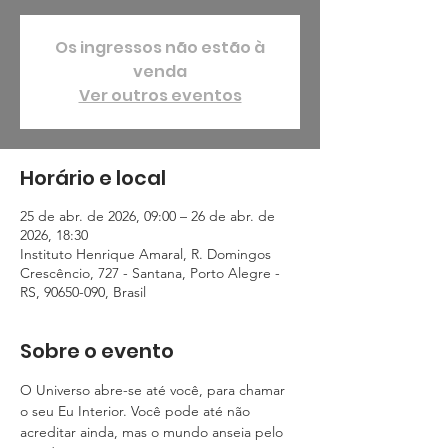
Os ingressos não estão à
venda
Ver outros eventos
Horário e local
25 de abr. de 2026, 09:00 – 26 de abr. de
2026, 18:30
Instituto Henrique Amaral, R. Domingos
Crescêncio, 727 - Santana, Porto Alegre -
RS, 90650-090, Brasil
Sobre o evento
O Universo abre-se até você, para chamar 
o seu Eu Interior. Você pode até não 
acreditar ainda, mas o mundo anseia pelo 