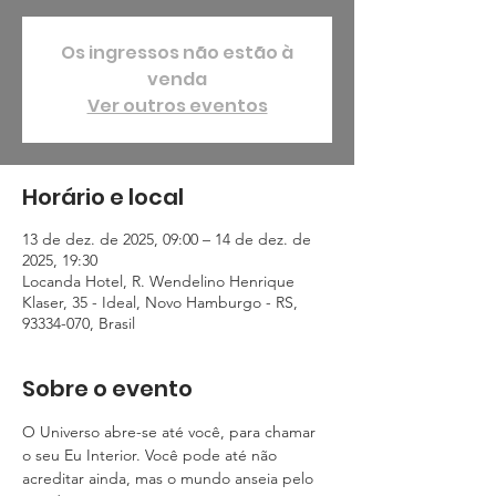
Os ingressos não estão à
venda
Ver outros eventos
Horário e local
13 de dez. de 2025, 09:00 – 14 de dez. de
2025, 19:30
Locanda Hotel, R. Wendelino Henrique
Klaser, 35 - Ideal, Novo Hamburgo - RS,
93334-070, Brasil
Sobre o evento
O Universo abre-se até você, para chamar 
o seu Eu Interior. Você pode até não 
acreditar ainda, mas o mundo anseia pelo 