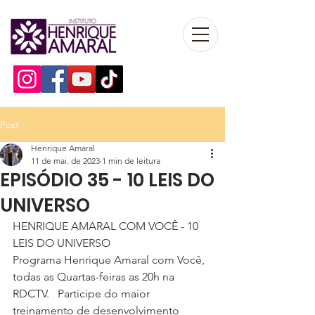
Post
Henrique Amaral
11 de mai. de 2023
1 min de leitura
EPISÓDIO 35 - 10 LEIS DO
UNIVERSO
HENRIQUE AMARAL COM VOCÊ - 10 
LEIS DO UNIVERSO
Programa Henrique Amaral com Você, 
todas as Quartas-feiras as 20h na 
RDCTV.   Participe do maior 
treinamento de desenvolvimento 