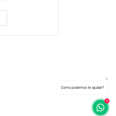
Como podemos te ajudar?
o
1