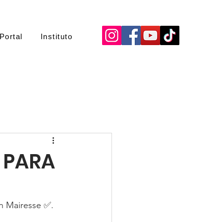
Portal
Instituto
O PARA
Mairesse ✅.  