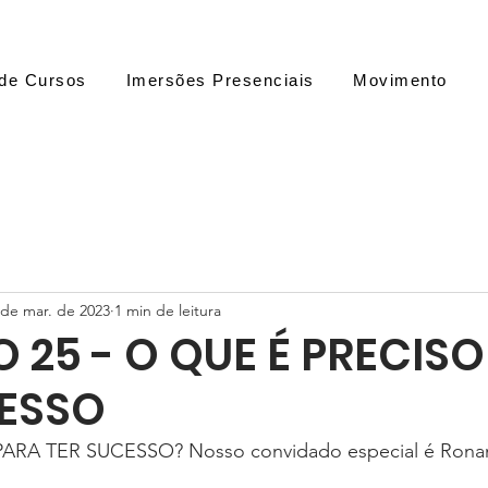
de Cursos
Imersões Presenciais
Movimento
 de mar. de 2023
1 min de leitura
O 25 - O QUE É PRECIS
CESSO
RA TER SUCESSO? Nosso convidado especial é Ronan 