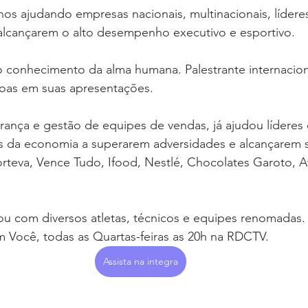
nos ajudando empresas nacionais, multinacionais, líderes,
 alcançarem o alto desempenho executivo e esportivo. 
 conhecimento da alma humana. Palestrante internaciona
soas em suas apresentações.  
derança e gestão de equipes de vendas, já ajudou líderes
es da economia a superarem adversidades e alcançarem s
teva, Vence Tudo, Ifood, Nestlé, Chocolates Garoto, A
ou com diversos atletas, técnicos e equipes renomadas.
 Você, todas as Quartas-feiras as 20h na RDCTV. 
Assista na integra