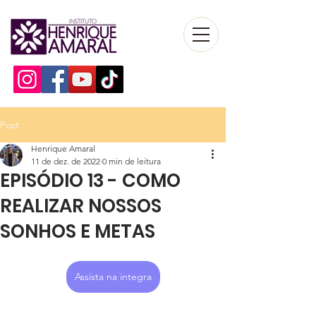
Post
Henrique Amaral
11 de dez. de 2022
0 min de leitura
EPISÓDIO 13 - COMO
REALIZAR NOSSOS
SONHOS E METAS
Assista na integra